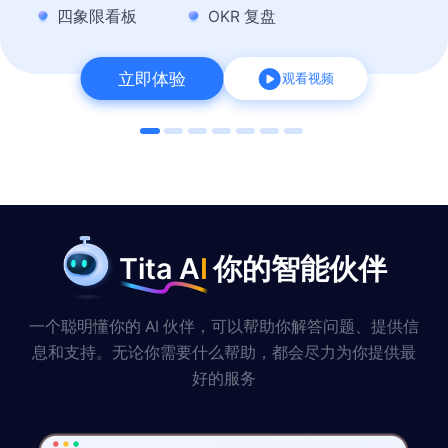
四象限看板
OKR 复盘
立即体验
观看视频
Tita A
I
你的智能伙伴
一个聪明懂你的 AI 伙伴，可以帮助你解答问题、提供信
息和支持。无论你需要什么帮助，都会尽力为你提供最
好的服务